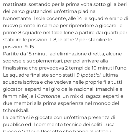
mattinata, sostando per la prima volta sotto gli alberi
del parco gustandosi un’ottima piadina.
Nonostante il sole cocente, alle 14 le squadre erano di
nuovo pronte in campo per riprendere a giocare: le
prime 8 squadre nel tabellone a partire dai quarti per
stabilire le posizioni 1-8, le altre 7 per stabilire le
posizioni 9-15.
Partite da 15 minuti ad eliminazione diretta, alcune
soprese e supplementari, per poi arrivare alla
finalissima che prevedeva 2 tempi da 10 minuti l’uno.
Le squadre finaliste sono stati i
9 Ipotetici
, ultima
squadra iscritta e che vedeva nelle proprie fila tutti
giocatori esperti nel giro delle nazionali (maschile e
femminile), e i
Garsonne
, un mix di ragazzi esperti e
due membri alla prima esperienza nel mondo del
tchoukball.
La partita si è giocata con un’ottima presenza di
pubblico ed il commento tecnico dei soliti Luca
Greco e Vittorio Rossetto che hanno allietato i