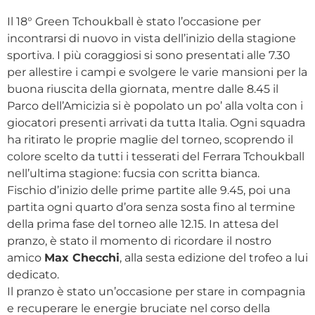
Il 18° Green Tchoukball è stato l’occasione per
incontrarsi di nuovo in vista dell’inizio della stagione
sportiva. I più coraggiosi si sono presentati alle 7.30
per allestire i campi e svolgere le varie mansioni per la
buona riuscita della giornata, mentre dalle 8.45 il
Parco dell’Amicizia si è popolato un po’ alla volta con i
giocatori presenti arrivati da tutta Italia. Ogni squadra
ha ritirato le proprie maglie del torneo, scoprendo il
colore scelto da tutti i tesserati del Ferrara Tchoukball
nell’ultima stagione: fucsia con scritta bianca.
Fischio d’inizio delle prime partite alle 9.45, poi una
partita ogni quarto d’ora senza sosta fino al termine
della prima fase del torneo alle 12.15. In attesa del
pranzo, è stato il momento di ricordare il nostro
amico
Max Checchi
, alla sesta edizione del trofeo a lui
dedicato.
Il pranzo è stato un’occasione per stare in compagnia
e recuperare le energie bruciate nel corso della