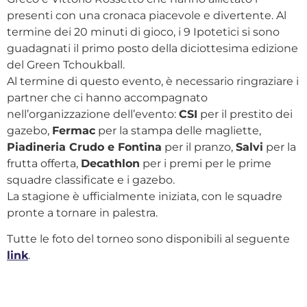
presenti con una cronaca piacevole e divertente. Al
termine dei 20 minuti di gioco, i 9 Ipotetici si sono
guadagnati il primo posto della diciottesima edizione
del Green Tchoukball.
Al termine di questo evento, è necessario ringraziare i
partner che ci hanno accompagnato
nell’organizzazione dell’evento:
CSI
per il prestito dei
gazebo,
Fermac
per la stampa delle magliette,
Piadineria Crudo e Fontina
per il pranzo,
Salvi
per la
frutta offerta,
Decathlon
per i premi per le prime
squadre classificate e i gazebo.
La stagione è ufficialmente iniziata, con le squadre
pronte a tornare in palestra.
Tutte le foto del torneo sono disponibili al seguente
link
.