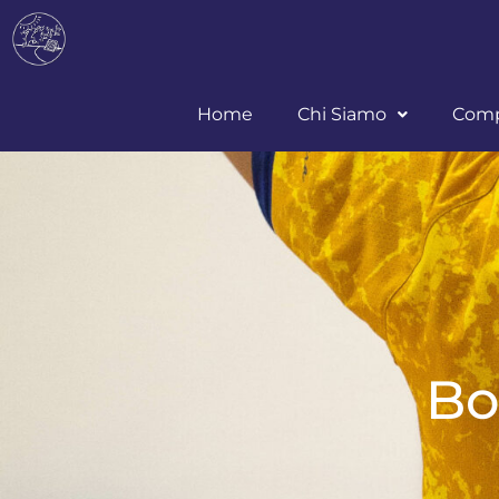
Home
Chi Siamo
Comp
Bo