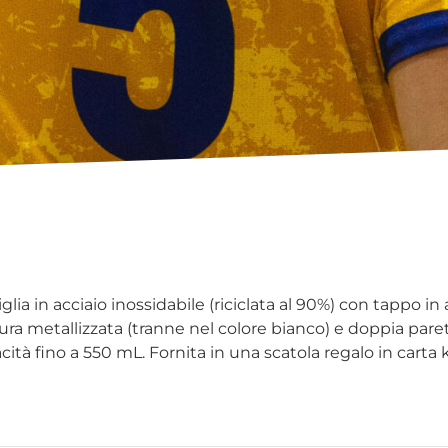
glia in acciaio inossidabile (riciclata al 90%) con tappo in 
tura metallizzata (tranne nel colore bianco) e doppia pare
cità fino a 550 mL. Fornita in una scatola regalo in carta 