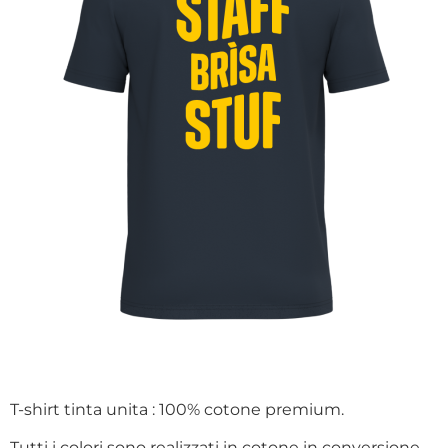
T-shirt tinta unita : 100% cotone premium.
Tutti i colori sono realizzati in cotone in conversione