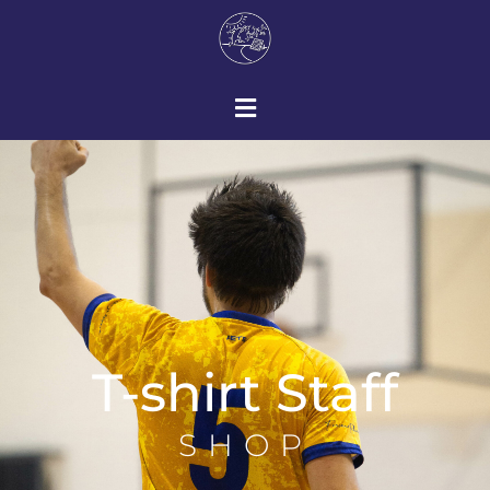
T-shirt Staff
SHOP