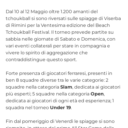
Dal 10 al 12 Maggio oltre 1.200 amanti del
tchoukball si sono riversati sulle spiagge di Viserba
di Rimini per la Ventesima edizione del Beach
Tchoukball Festival. Il torneo prevede partite su
sabbia nelle giornate di Sabato e Domenica, con
vari eventi collaterali per stare in compagnia e
vivere lo spirito di aggregazione che
contraddistingue questo sport.
Forte presenza di giocatori ferraresi, presenti in
ben 8 squadre diverse tra le varie categorie: 2
squadre nella categoria
Slam
, dedicata ai giocatori
più esperti; 5 squadre nella categoria
Open
,
dedicata ai giocatori di ogni età ed esperienza; 1
squadra nel torneo
Under 19
.
Fin dal pomeriggio di Venerdì le spiagge si sono