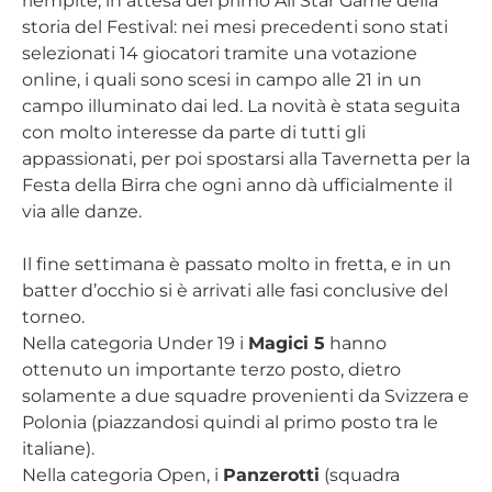
riempite, in attesa del primo All Star Game della
storia del Festival: nei mesi precedenti sono stati
selezionati 14 giocatori tramite una votazione
online, i quali sono scesi in campo alle 21 in un
campo illuminato dai led. La novità è stata seguita
con molto interesse da parte di tutti gli
appassionati, per poi spostarsi alla Tavernetta per la
Festa della Birra che ogni anno dà ufficialmente il
via alle danze.
Il fine settimana è passato molto in fretta, e in un
batter d’occhio si è arrivati alle fasi conclusive del
torneo.
Nella categoria Under 19 i
Magici 5
hanno
ottenuto un importante terzo posto, dietro
solamente a due squadre provenienti da Svizzera e
Polonia (piazzandosi quindi al primo posto tra le
italiane).
Nella categoria Open, i
Panzerotti
(squadra