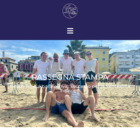
RASSEGNA STAMPA
Beach Tchoukball Festival: successo per la Ventesima
Edizione