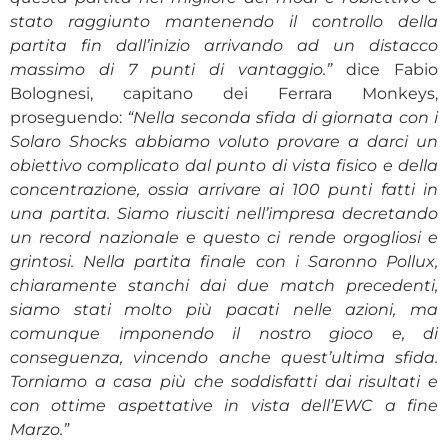
stato raggiunto mantenendo il controllo della
partita fin dall’inizio arrivando ad un distacco
massimo di 7 punti di vantaggio.”
dice Fabio
Bolognesi, capitano dei Ferrara Monkeys,
proseguendo:
“Nella seconda sfida di giornata con i
Solaro Shocks abbiamo voluto provare a darci un
obiettivo complicato dal punto di vista fisico e della
concentrazione, ossia arrivare ai 100 punti fatti in
una partita. Siamo riusciti nell’impresa decretando
un record nazionale e questo ci rende orgogliosi e
grintosi. Nella partita finale con i Saronno Pollux,
chiaramente stanchi dai due match precedenti,
siamo stati molto più pacati nelle azioni, ma
comunque imponendo il nostro gioco e, di
conseguenza, vincendo anche quest’ultima sfida.
Torniamo a casa più che soddisfatti dai risultati e
con ottime aspettative in vista dell’EWC a fine
Marzo.”