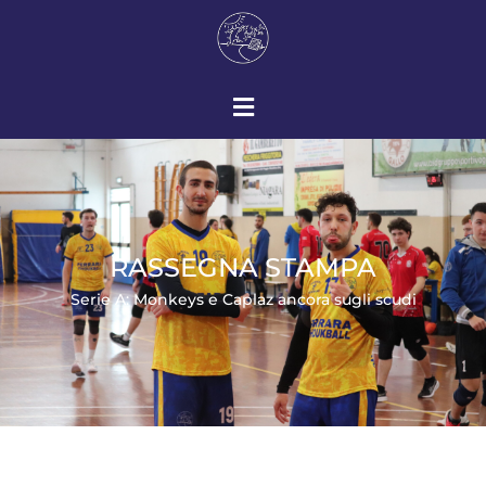
RASSEGNA STAMPA
Serie A: Monkeys e Caplaz ancora sugli scudi