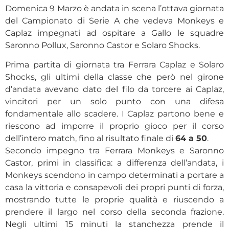
Domenica 9 Marzo è andata in scena l’ottava giornata
del Campionato di Serie A che vedeva Monkeys e
Caplaz impegnati ad ospitare a Gallo le squadre
Saronno Pollux, Saronno Castor e Solaro Shocks.
Prima partita di giornata tra Ferrara Caplaz e Solaro
Shocks, gli ultimi della classe che però nel girone
d’andata avevano dato del filo da torcere ai Caplaz,
vincitori per un solo punto con una difesa
fondamentale allo scadere. I Caplaz partono bene e
riescono ad imporre il proprio gioco per il corso
dell’intero match, fino al risultato finale di
64 a 50
.
Secondo impegno tra Ferrara Monkeys e Saronno
Castor, primi in classifica: a differenza dell’andata, i
Monkeys scendono in campo determinati a portare a
casa la vittoria e consapevoli dei propri punti di forza,
mostrando tutte le proprie qualità e riuscendo a
prendere il largo nel corso della seconda frazione.
Negli ultimi 15 minuti la stanchezza prende il