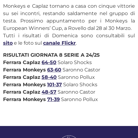
Monkeys e Caplaz tornano a casa con cinque vittorie
su sei incontri, restando saldamente nel gruppo di
testa. Prossimo appuntamento per i Monkeys la
European Winners’ Cup, a Rovello dal 28 al 30 Marzo.
Tutti i risultati di Domenica sono consultabili sul
sito
e le foto sul
canale Flickr
.
RISULTATI GIORNATA 8 SERIE A 24/25
Ferrara Caplaz
64-50
Solaro Shocks
Ferrara Monkeys
63-60
Saronno Castor
Ferrara Caplaz
58-40
Saronno Pollux
Ferrara Monkeys
101-37
Solaro Shocks
Ferrara Caplaz
48-57
Saronno Castor
Ferrara Monkeys
71-39
Saronno Pollux