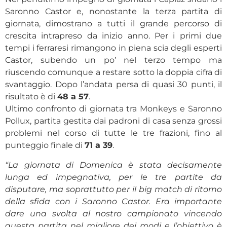
Saronno Castor e, nonostante la terza partita di
giornata, dimostrano a tutti il grande percorso di
crescita intrapreso da inizio anno. Per i primi due
tempi i ferraresi rimangono in piena scia degli esperti
Castor, subendo un po’ nel terzo tempo ma
riuscendo comunque a restare sotto la doppia cifra di
svantaggio. Dopo l’andata persa di quasi 30 punti, il
risultato è di
48 a 57
.
Ultimo confronto di giornata tra Monkeys e Saronno
Pollux, partita gestita dai padroni di casa senza grossi
problemi nel corso di tutte le tre frazioni, fino al
punteggio finale di
71 a 39
.
“La giornata di Domenica è stata decisamente
lunga ed impegnativa, per le tre partite da
disputare, ma soprattutto per il big match di ritorno
della sfida con i Saronno Castor. Era importante
dare una svolta al nostro campionato vincendo
questa partita nel migliore dei modi e l’obiettivo è