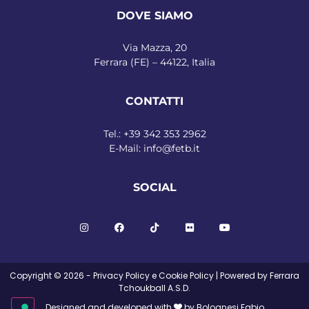
DOVE SIAMO
Via Mazza, 20
Ferrara (FE) – 44122, Italia
CONTATTI
Tel.:
+39 342 353 2962
E-Mail:
info@fetb.it
SOCIAL
Copyright © 2026 -
Privacy Policy
e
Cookie Policy
| Powered by Ferrara
Tchoukball A.S.D.
Designed and developed with
by Bolognesi Fabio