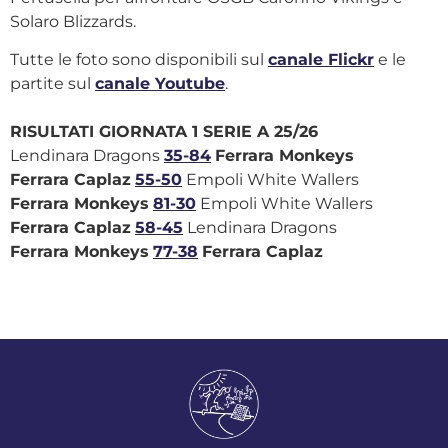
Solaro Blizzards.
Tutte le foto sono disponibili sul
canale Flickr
e le
partite sul
canale Youtube
.
RISULTATI GIORNATA 1 SERIE A 25/26
Lendinara Dragons
35-84
Ferrara Monkeys
Ferrara Caplaz
55-50
Empoli White Wallers
Ferrara Monkeys
81-30
Empoli White Wallers
Ferrara Caplaz
58-45
Lendinara Dragons
Ferrara Monkeys
77-38
Ferrara Caplaz