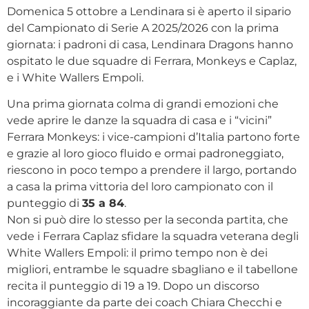
Domenica 5 ottobre a Lendinara si è aperto il sipario
del Campionato di Serie A 2025/2026 con la prima
giornata: i padroni di casa, Lendinara Dragons hanno
ospitato le due squadre di Ferrara, Monkeys e Caplaz,
e i White Wallers Empoli.
Una prima giornata colma di grandi emozioni che
vede aprire le danze la squadra di casa e i “vicini”
Ferrara Monkeys: i vice-campioni d’Italia partono forte
e grazie al loro gioco fluido e ormai padroneggiato,
riescono in poco tempo a prendere il largo, portando
a casa la prima vittoria del loro campionato con il
punteggio di
35 a 84
.
Non si può dire lo stesso per la seconda partita, che
vede i Ferrara Caplaz sfidare la squadra veterana degli
White Wallers Empoli: il primo tempo non è dei
migliori, entrambe le squadre sbagliano e il tabellone
recita il punteggio di 19 a 19. Dopo un discorso
incoraggiante da parte dei coach Chiara Checchi e