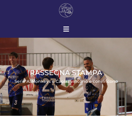
RASSEGNA STAMPA
Serie A: Monkeys e Caplaz vincono e convincono