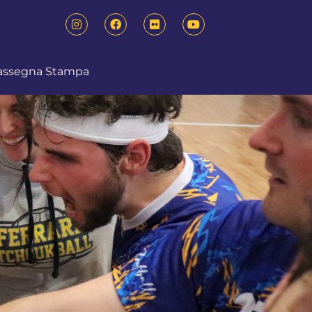
assegna Stampa
a