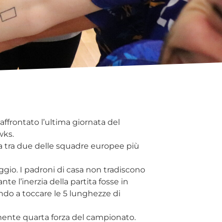
ffrontato l’ultima giornata del
wks.
ta tra due delle squadre europee più
ggio. I padroni di casa non tradiscono
te l’inerzia della partita fosse in
ando a toccare le 5 lunghezze di
mente quarta forza del campionato.