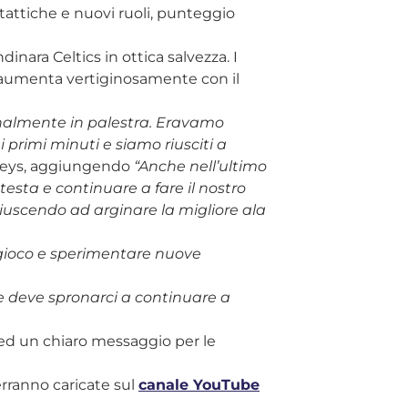
tattiche e nuovi ruoli, punteggio
nara Celtics in ottica salvezza. I
 aumenta vertiginosamente con il
analmente in palestra. Eravamo
i primi minuti e siamo riusciti a
nkeys, aggiungendo
“Anche nell’ultimo
esta e continuare a fare il nostro
riuscendo ad arginare la migliore ala
 gioco e sperimentare nuove
he deve spronarci a continuare a
i ed un chiaro messaggio per le
verranno caricate sul
canale YouTube