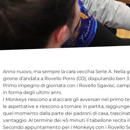
Anno nuovo, ma sempre la cara vecchia Serie A. Nella g
girone d’andata a Rovello Porro (CO), disputando ben 3
Primo impegno di giornata con i Rovello Sgavisc, campio
in forma degli ultimi anni.
I Monkeys riescono a staccare gli avversari nel primo t
le aspettative e riescono a tornare in partita, raggiungen
quel momento dalla parte dei padroni di casa, trascinati 
vantaggio. Al termine dei 45 minuti il tabellone recita 
Secondo appuntamento per i Monkeys con i Rovello Sera