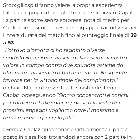
Stop: gli ospiti fanno valere la propria esperienza
tattica e il proprio bagaglio tecnico sui giovani Caplit.
La partita scorre senza sorprese, nota di merito per i
Caplit che riescono a restare aggrappati ai forlivesi per
l’intera durata del match fino al punteggio finale di
39
a 53
.
“L’ottava giornata ci ha regalato diverse
soddisfazioni, siamo riusciti a dimostrare il nostro
valore in campo contro due squadre ostiche da
affrontare, riuscendo a battere una delle squadre
favorite per la vittoria finale del campionato.”
dichiara Matteo Panzetta, ala sinistra dei Ferrara
Caplaz, proseguendo
“Siamo concentrati e carichi
per tornare ad allenarci in palestra in vista dei
prossimi impegni, vogliamo dare il massimo e
arrivare carichi per i playoff.”
I Ferrara Caplaz guadagnano virtualmente il primo
posto in classifica, trovandosi ancora con 2 partite in