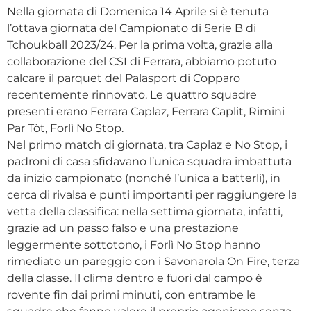
Nella giornata di Domenica 14 Aprile si è tenuta
l’ottava giornata del Campionato di Serie B di
Tchoukball 2023/24. Per la prima volta, grazie alla
collaborazione del CSI di Ferrara, abbiamo potuto
calcare il parquet del Palasport di Copparo
recentemente rinnovato. Le quattro squadre
presenti erano Ferrara Caplaz, Ferrara Caplit, Rimini
Par Tòt, Forlì No Stop.
Nel primo match di giornata, tra Caplaz e No Stop, i
padroni di casa sfidavano l’unica squadra imbattuta
da inizio campionato (nonché l’unica a batterli), in
cerca di rivalsa e punti importanti per raggiungere la
vetta della classifica: nella settima giornata, infatti,
grazie ad un passo falso e una prestazione
leggermente sottotono, i Forlì No Stop hanno
rimediato un pareggio con i Savonarola On Fire, terza
della classe. Il clima dentro e fuori dal campo è
rovente fin dai primi minuti, con entrambe le