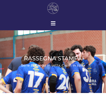
RASSEGNA STAMPA
Serie B: Caplaz in vetta, Caplit in coda