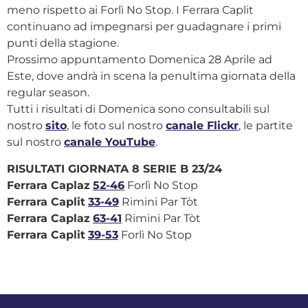
meno rispetto ai Forlì No Stop. I Ferrara Caplit
continuano ad impegnarsi per guadagnare i primi
punti della stagione.
Prossimo appuntamento Domenica 28 Aprile ad
Este, dove andrà in scena la penultima giornata della
regular season.
Tutti i risultati di Domenica sono consultabili sul
nostro
sito
, le foto sul nostro
canale Flickr
, le partite
sul nostro
canale YouTube
.
RISULTATI GIORNATA 8 SERIE B 23/24
Ferrara Caplaz
52-46
Forlì No Stop
Ferrara Caplit
33-49
Rimini Par Tòt
Ferrara Caplaz
63-41
Rimini Par Tòt
Ferrara Caplit
39-53
Forlì No Stop