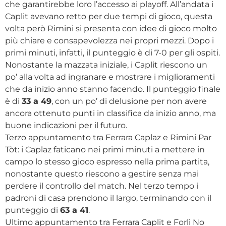
che garantirebbe loro l’accesso ai playoff. All’andata i
Caplit avevano retto per due tempi di gioco, questa
volta però Rimini si presenta con idee di gioco molto
più chiare e consapevolezza nei propri mezzi. Dopo i
primi minuti, infatti, il punteggio è di 7-0 per gli ospiti.
Nonostante la mazzata iniziale, i Caplit riescono un
po’ alla volta ad ingranare e mostrare i miglioramenti
che da inizio anno stanno facendo. Il punteggio finale
è di
33 a 49
, con un po’ di delusione per non avere
ancora ottenuto punti in classifica da inizio anno, ma
buone indicazioni per il futuro.
Terzo appuntamento tra Ferrara Caplaz e Rimini Par
Tòt: i Caplaz faticano nei primi minuti a mettere in
campo lo stesso gioco espresso nella prima partita,
nonostante questo riescono a gestire senza mai
perdere il controllo del match. Nel terzo tempo i
padroni di casa prendono il largo, terminando con il
punteggio di
63 a 41
.
Ultimo appuntamento tra Ferrara Caplit e Forlì No