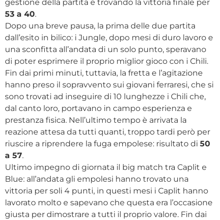
gestione della partita e trovando la vittoria finale per
53 a 40
.
Dopo una breve pausa, la prima delle due partita
dall’esito in bilico: i Jungle, dopo mesi di duro lavoro e
una sconfitta all’andata di un solo punto, speravano
di poter esprimere il proprio miglior gioco con i Chili.
Fin dai primi minuti, tuttavia, la fretta e l’agitazione
hanno preso il sopravvento sui giovani ferraresi, che si
sono trovati ad inseguire di 10 lunghezze i Chili che,
dal canto loro, portavano in campo esperienza e
prestanza fisica. Nell’ultimo tempo è arrivata la
reazione attesa da tutti quanti, troppo tardi però per
riuscire a riprendere la fuga empolese: risultato di
50
a 57
.
Ultimo impegno di giornata il big match tra Caplit e
Blue: all’andata gli empolesi hanno trovato una
vittoria per soli 4 punti, in questi mesi i Caplit hanno
lavorato molto e sapevano che questa era l’occasione
giusta per dimostrare a tutti il proprio valore. Fin dai