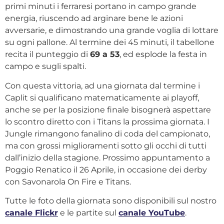
primi minuti i ferraresi portano in campo grande
energia, riuscendo ad arginare bene le azioni
avversarie, e dimostrando una grande voglia di lottare
su ogni pallone. Al termine dei 45 minuti, il tabellone
recita il punteggio di
69 a 53
, ed esplode la festa in
campo e sugli spalti.
Con questa vittoria, ad una giornata dal termine i
Caplit si qualificano matematicamente ai playoff,
anche se per la posizione finale bisognerà aspettare
lo scontro diretto con i Titans la prossima giornata. I
Jungle rimangono fanalino di coda del campionato,
ma con grossi miglioramenti sotto gli occhi di tutti
dall’inizio della stagione. Prossimo appuntamento a
Poggio Renatico il 26 Aprile, in occasione dei derby
con Savonarola On Fire e Titans.
Tutte le foto della giornata sono disponibili sul nostro
canale Flickr
e le partite sul
canale YouTube
.