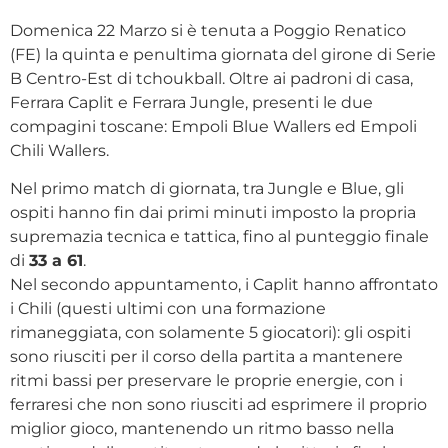
Domenica 22 Marzo si è tenuta a Poggio Renatico
(FE) la quinta e penultima giornata del girone di Serie
B Centro-Est di tchoukball. Oltre ai padroni di casa,
Ferrara Caplit e Ferrara Jungle, presenti le due
compagini toscane: Empoli Blue Wallers ed Empoli
Chili Wallers.
Nel primo match di giornata, tra Jungle e Blue, gli
ospiti hanno fin dai primi minuti imposto la propria
supremazia tecnica e tattica, fino al punteggio finale
di
33 a 61
.
Nel secondo appuntamento, i Caplit hanno affrontato
i Chili (questi ultimi con una formazione
rimaneggiata, con solamente 5 giocatori): gli ospiti
sono riusciti per il corso della partita a mantenere
ritmi bassi per preservare le proprie energie, con i
ferraresi che non sono riusciti ad esprimere il proprio
miglior gioco, mantenendo un ritmo basso nella