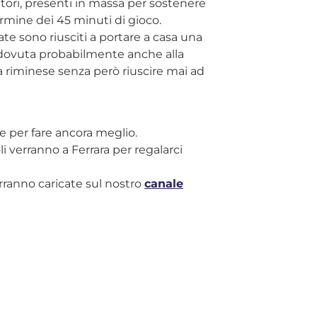
tori, presenti in massa per sostenere
 termine dei 45 minuti di gioco.
ate sono riusciti a portare a casa una
s dovuta probabilmente anche alla
ra riminese senza però riuscire mai ad
e per fare ancora meglio.
 verranno a Ferrara per regalarci
erranno caricate sul nostro
canale