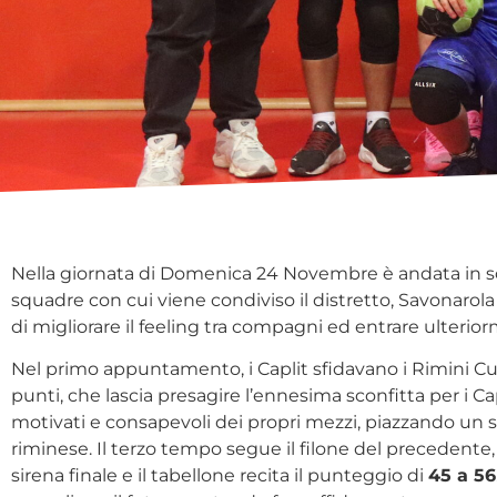
Nella giornata di Domenica 24 Novembre è andata in sce
squadre con cui viene condiviso il distretto, Savonarol
di migliorare il feeling tra compagni ed entrare ulterior
Nel primo appuntamento, i Caplit sfidavano i Rimini Cuc
punti, che lascia presagire l’ennesima sconfitta per i
motivati e consapevoli dei propri mezzi, piazzando un
riminese. Il terzo tempo segue il filone del precedente,
sirena finale e il tabellone recita il punteggio di
45 a 56