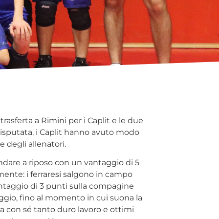
sferta a Rimini per i Caplit e le due
 disputata, i Caplit hanno avuto modo
 degli allenatori.
andare a riposo con un vantaggio di 5
ente: i ferraresi salgono in campo
ntaggio di 3 punti sulla compagine
aggio, fino al momento in cui suona la
ta con sé tanto duro lavoro e ottimi