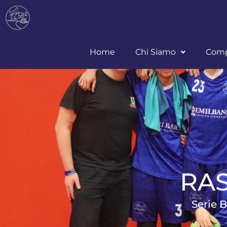
Home
Chi Siamo
Comp
RA
Serie B