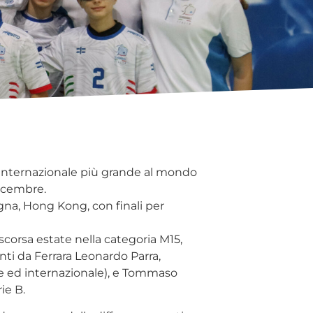
 internazionale più grande al mondo
Dicembre.
gna, Hong Kong, con finali per
 scorsa estate nella categoria M15,
nti da Ferrara Leonardo Parra,
ale ed internazionale), e Tommaso
ie B.