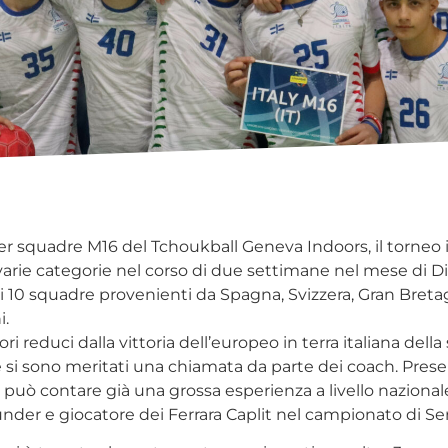
er squadre M16 del Tchoukball Geneva Indoors, il torneo
le varie categorie nel corso di due settimane nel mese di 
di 10 squadre provenienti da Spagna, Svizzera, Gran Breta
i.
 reduci dalla vittoria dell’europeo in terra italiana della
 si sono meritati una chiamata da parte dei coach. Prese
i può contare già una grossa esperienza a livello nazion
nder e giocatore dei Ferrara Caplit nel campionato di Ser