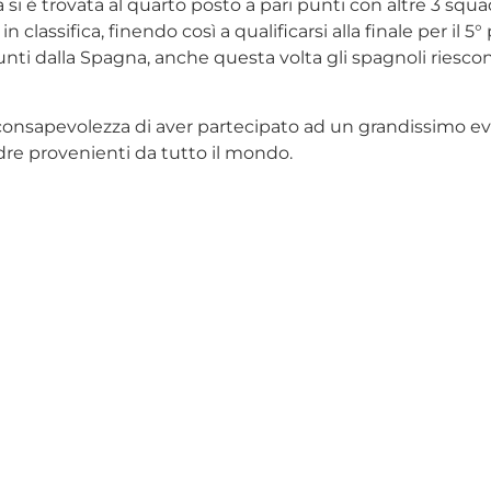
 si è trovata al quarto posto a pari punti con altre 3 squa
lassifica, finendo così a qualificarsi alla finale per il 5
unti dalla Spagna, anche questa volta gli spagnoli riesco
 consapevolezza di aver partecipato ad un grandissimo eve
dre provenienti da tutto il mondo.