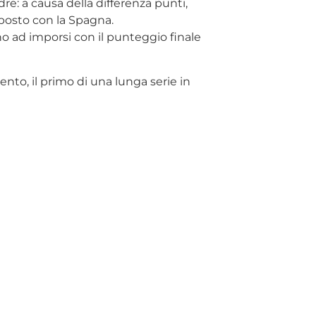
dre: a causa della differenza punti,
° posto con la Spagna.
no ad imporsi con il punteggio finale
nto, il primo di una lunga serie in