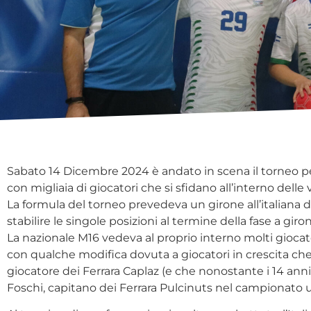
Sabato 14 Dicembre 2024 è andato in scena il torneo p
con migliaia di giocatori che si sfidano all’interno del
La formula del torneo prevedeva un girone all’italiana 
stabilire le singole posizioni al termine della fase a giron
La nazionale M16 vedeva al proprio interno molti giocatori
con qualche modifica dovuta a giocatori in crescita che
giocatore dei Ferrara Caplaz (e che nonostante i 14 ann
Foschi, capitano dei Ferrara Pulcinuts nel campionato u